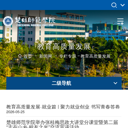
教育高质量发展
首页
新闻网
专栏专题
教育高质量发展
二级导航
教育高质量发展·就业篇 | 聚力就业创业 书写青春答卷
2026-05-25
楚雄师范学院举办张桂梅思政大讲堂分课堂暨第二届
“志在山乡·校友之光”交流宣讲活动