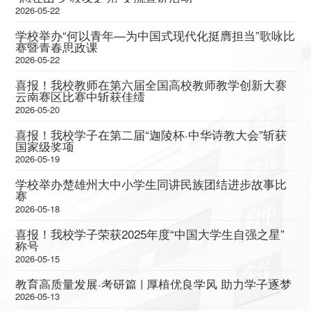
2026-05-22
学校举办“何以青年—为中国式现代化挺膺担当”歌咏比
赛暨青春思政课
2026-05-22
喜报！我校教师在第六届全国高校教师教学创新大赛
云南赛区比赛中斩获佳绩
2026-05-20
喜报！我校学子在第二届“迦陵杯·中华诗教大会”斩获
国家级奖项
2026-05-19
学校举办楚雄州大中小学生同讲民族团结进步故事比
赛
2026-05-18
喜报！我校学子荣获2025年度“中国大学生自强之星”
称号
2026-05-15
教育高质量发展·考研篇 | 厚植优良学风 助力学子逐梦
2026-05-13