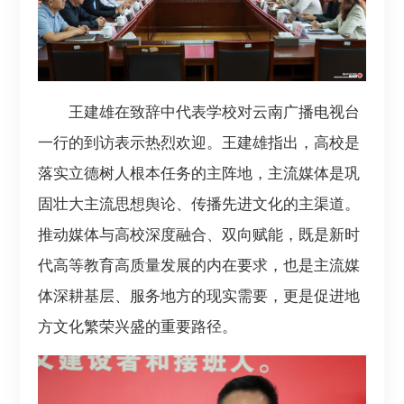
王建雄在致辞中代表学校对云南广播电视台
一行的到访表示热烈欢迎。王建雄指出，高校是
落实立德树人根本任务的主阵地，主流媒体是巩
固壮大主流思想舆论、传播先进文化的主渠道。
推动媒体与高校深度融合、双向赋能，既是新时
代高等教育高质量发展的内在要求，也是主流媒
体深耕基层、服务地方的现实需要，更是促进地
方文化繁荣兴盛的重要路径。