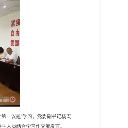
“第一议题”学习。党委副书记杨宏
参学人员结合学习作交流发言。