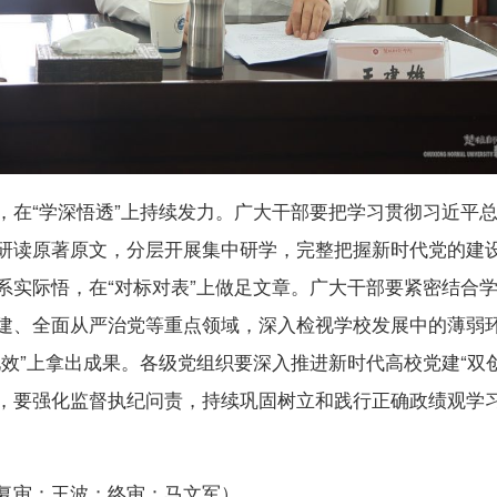
，在“学深悟透”上持续发力。广大干部要把学习贯彻习近平
研读原著原文，分层开展集中研学，完整把握新时代党的建
系实际悟，在“对标对表”上做足文章。广大干部要紧密结合
建、全面从严治党等重点领域，深入检视学校发展中的薄弱
效”上拿出成果。各级党组织要深入推进新时代高校党建“双创
，要强化监督执纪问责，持续巩固树立和践行正确政绩观学
。
复审：王波；终审：马文军）