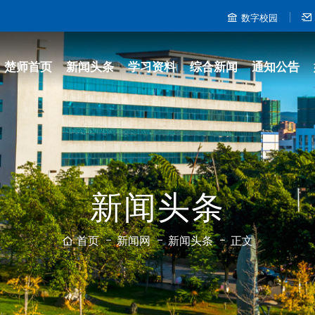
数字校园
楚师首页
新闻头条
学习资料
综合新闻
通知公告
新闻头条
首页
新闻网
新闻头条
正文