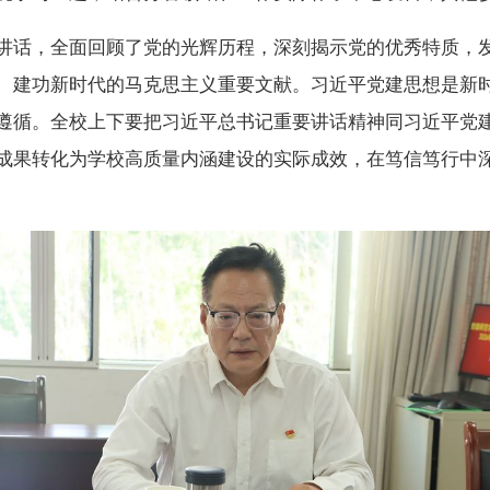
讲话，全面回顾了党的光辉历程，深刻揭示党的优秀特质，
、建功新时代的马克思主义重要文献。习近平党建思想是新
遵循。全校上下要把习近平总书记重要讲话精神同习近平党
成果转化为学校高质量内涵建设的实际成效，在笃信笃行中深