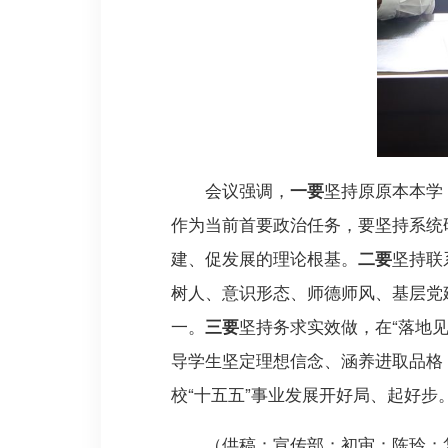
会议强调，
坚持原原本本学
一
要
作为当前首要政治任务，要坚持系统
建、促发展的理论根基。
坚持联
二要
树人、意识形态、师德师风、基层党
一。
坚持务求实效做，在“落地见
三要
导学生坚定理想信念、涵养进取品格
校“十五五”事业发展开好局、起好步
（供稿：宣传部；初审：陈玲；